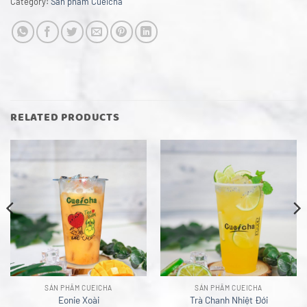
Category:
Sản phẩm Cueicha
RELATED PRODUCTS
SẢN PHẨM CUEICHA
SẢN PHẨM CUEICHA
Eonie Xoài
Trà Chanh Nhiệt Đới