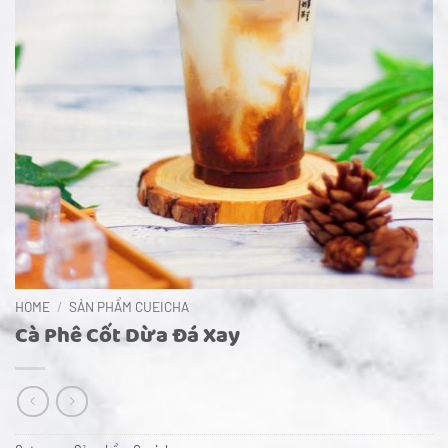
HOME
/
SẢN PHẨM CUEICHA
Cà Phê Cốt Dừa Đá Xay