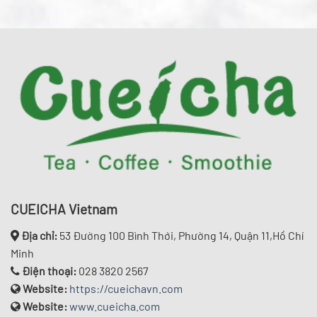
CUEICHA Vietnam
Địa chỉ:
53 Đường 100 Bình Thới, Phường 14, Quận 11,Hồ Chí
Minh
Điện thoại:
028 3820 2567
Website:
https://cueichavn.com
Website:
www.cueicha.com