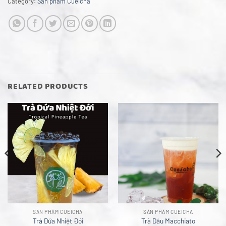
Category:
Sản phẩm Cueicha
RELATED PRODUCTS
SẢN PHẨM CUEICHA
SẢN PHẨM CUEICHA
Trà Dứa Nhiệt Đới
Trà Dâu Macchiato