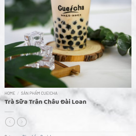
HOME
/
SẢN PHẨM CUEICHA
Trà Sữa Trân Châu Đài Loan