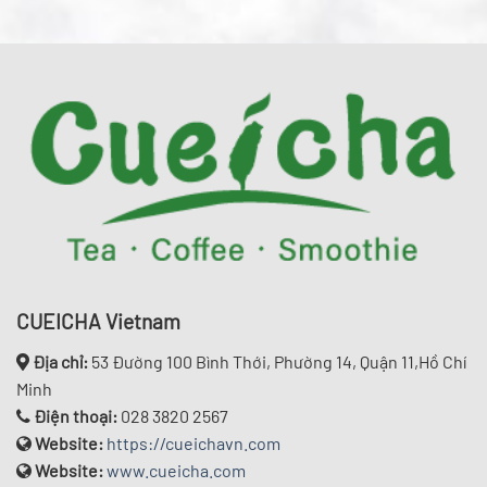
CUEICHA Vietnam
Địa chỉ:
53 Đường 100 Bình Thới, Phường 14, Quận 11,Hồ Chí
Minh
Điện thoại:
028 3820 2567
Website:
https://cueichavn.com
Website:
www.cueicha.com