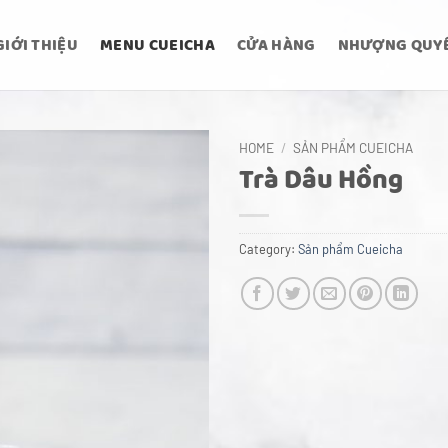
GIỚI THIỆU
MENU CUEICHA
CỬA HÀNG
NHƯỢNG QUY
HOME
/
SẢN PHẨM CUEICHA
Trà Dâu Hồng
Category:
Sản phẩm Cueicha