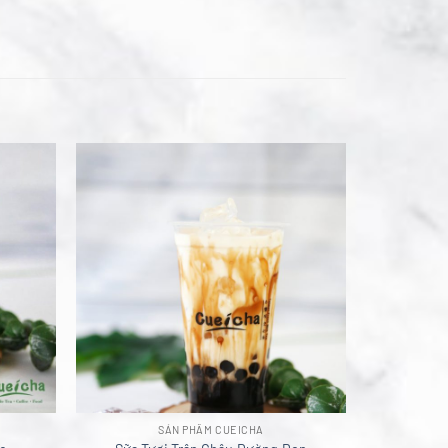
SẢN PHẨM CUEICHA