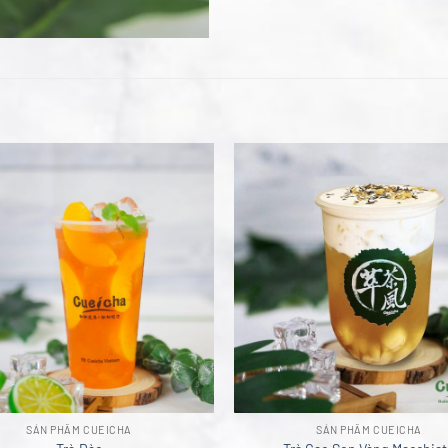
SẢN PHẨM CUEICHA
SẢN PHẨM CUEICHA